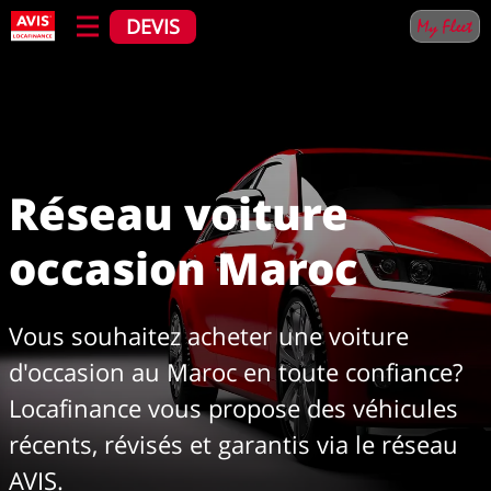
DEVIS
Réseau voiture
occasion Maroc
Vous souhaitez acheter une voiture
d'occasion au Maroc en toute confiance?
Locafinance vous propose des véhicules
récents, révisés et garantis via le réseau
AVIS.